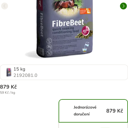
15 kg
2192081.0
879 Kč
59 Kč / kg
Jednorázové
879 Kč
doručení