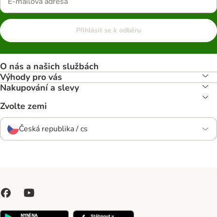
Přihlásit se k odběru
O nás a našich službách
Výhody pro vás
Nakupování a slevy
Zvolte zemi
Česká republika / cs