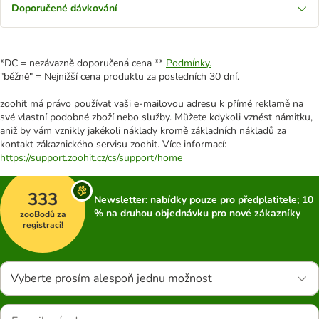
Doporučené dávkování
*DC = nezávazně doporučená cena **
Podmínky.
"běžně" = Nejnižší cena produktu za posledních 30 dní.
zoohit má právo používat vaši e-mailovou adresu k přímé reklamě na
své vlastní podobné zboží nebo služby. Můžete kdykoli vznést námitku,
aniž by vám vznikly jakékoli náklady kromě základních nákladů za
kontakt zákaznického servisu zoohit. Více informací:
https://support.zoohit.cz/cs/support/home
333
Newsletter: nabídky pouze pro předplatitele; 10
% na druhou objednávku pro nové zákazníky
zooBodů za
registraci!
Vyberte prosím alespoň jednu možnost