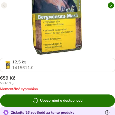
12,5 kg
1415611.0
659 Kč
53 Kč / kg
Momentálně vyprodáno
Upozornění o dostupnosti
Získejte 26 zooBodů za tento produkt