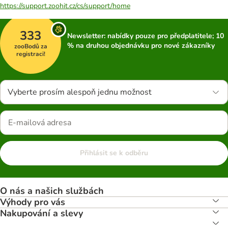
https://support.zoohit.cz/cs/support/home
333
Newsletter: nabídky pouze pro předplatitele; 10
% na druhou objednávku pro nové zákazníky
zooBodů za
registraci!
Vyberte prosím alespoň jednu možnost
Přihlásit se k odběru
O nás a našich službách
Výhody pro vás
Nakupování a slevy