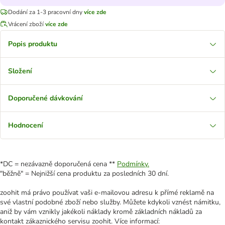
Dodání za 1-3 pracovní dny
více zde
Vrácení zboží
více zde
Popis produktu
Složení
Doporučené dávkování
Hodnocení
*DC = nezávazně doporučená cena **
Podmínky.
"běžně" = Nejnižší cena produktu za posledních 30 dní.
zoohit má právo používat vaši e-mailovou adresu k přímé reklamě na
své vlastní podobné zboží nebo služby. Můžete kdykoli vznést námitku,
aniž by vám vznikly jakékoli náklady kromě základních nákladů za
kontakt zákaznického servisu zoohit. Více informací: