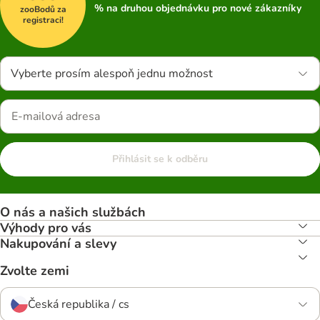
% na druhou objednávku pro nové zákazníky
zooBodů za
registraci!
Vyberte prosím alespoň jednu možnost
Přihlásit se k odběru
O nás a našich službách
Výhody pro vás
Nakupování a slevy
Zvolte zemi
Česká republika / cs