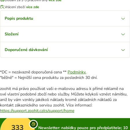
Vrácení zboží
více zde
Popis produktu
Složení
Doporučené dávkování
*DC = nezávazně doporučená cena **
Podmínky.
"běžně" = Nejnižší cena produktu za posledních 30 dní.
zoohit má právo používat vaši e-mailovou adresu k přímé reklamě na
své vlastní podobné zboží nebo služby. Můžete kdykoli vznést námitku,
aniž by vám vznikly jakékoli náklady kromě základních nákladů za
kontakt zákaznického servisu zoohit. Více informací:
https://support.zoohit.cz/cs/support/home
333
Newsletter: nabídky pouze pro předplatitele; 10