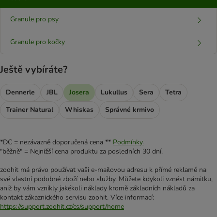
Granule pro psy
Granule pro kočky
Ještě vybíráte?
Dennerle
JBL
Josera
Lukullus
Sera
Tetra
Trainer Natural
Whiskas
Správné krmivo
*DC = nezávazně doporučená cena **
Podmínky.
"běžně" = Nejnižší cena produktu za posledních 30 dní.
zoohit má právo používat vaši e-mailovou adresu k přímé reklamě na
své vlastní podobné zboží nebo služby. Můžete kdykoli vznést námitku,
aniž by vám vznikly jakékoli náklady kromě základních nákladů za
kontakt zákaznického servisu zoohit. Více informací:
https://support.zoohit.cz/cs/support/home