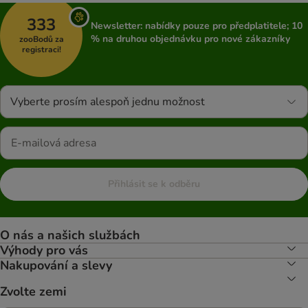
333
Newsletter: nabídky pouze pro předplatitele; 10
% na druhou objednávku pro nové zákazníky
zooBodů za
registraci!
Vyberte prosím alespoň jednu možnost
Přihlásit se k odběru
O nás a našich službách
Výhody pro vás
Nakupování a slevy
Zvolte zemi