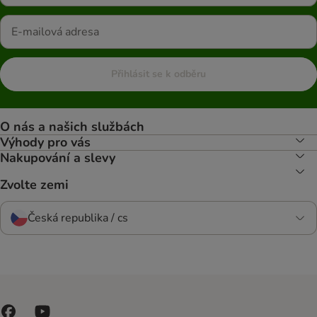
Přihlásit se k odběru
O nás a našich službách
Výhody pro vás
Nakupování a slevy
Zvolte zemi
Česká republika / cs