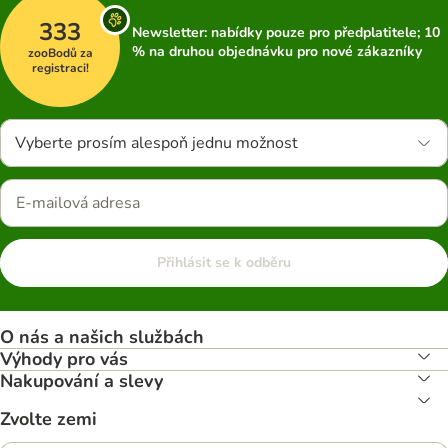
333
Newsletter: nabídky pouze pro předplatitele; 10
% na druhou objednávku pro nové zákazníky
zooBodů za
registraci!
Vyberte prosím alespoň jednu možnost
Přihlásit se k odběru
O nás a našich službách
Výhody pro vás
Nakupování a slevy
Zvolte zemi