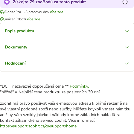
Získejte 79 zooBodů za tento produkt
Dodání za 1-3 pracovní dny
více zde
Vrácení zboží
více zde
Popis produktu
Dokumenty
Hodnocení
*DC = nezávazně doporučená cena **
Podmínky.
"běžně" = Nejnižší cena produktu za posledních 30 dní.
zoohit má právo používat vaši e-mailovou adresu k přímé reklamě na
své vlastní podobné zboží nebo služby. Můžete kdykoli vznést námitku,
aniž by vám vznikly jakékoli náklady kromě základních nákladů za
kontakt zákaznického servisu zoohit. Více informací:
https://support.zoohit.cz/cs/support/home