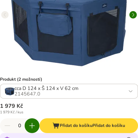
Produkt (2 možností)
cca D 124 x Š 124 x V 62 cm
2145647.0
1 979 Kč
1 979 Kč / kus
Přidat do košíku
Přidat do košíku