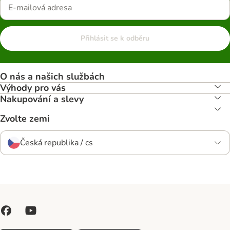
Přihlásit se k odběru
O nás a našich službách
Výhody pro vás
Nakupování a slevy
Zvolte zemi
Česká republika / cs