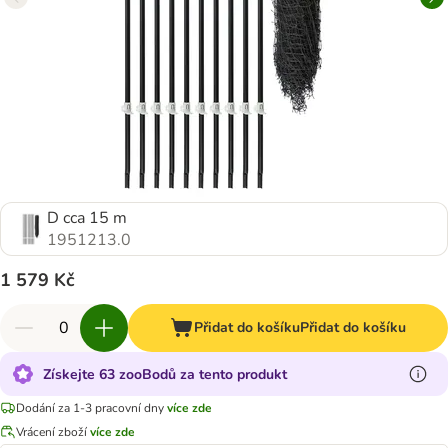
D cca 15 m
1951213.0
1 579 Kč
Přidat do košíku
Přidat do košíku
Získejte 63 zooBodů za tento produkt
Dodání za 1-3 pracovní dny
více zde
Vrácení zboží
více zde