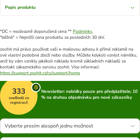
Popis produktu
*DC = nezávazně doporučená cena **
Podmínky.
"běžně" = Nejnižší cena produktu za posledních 30 dní.
zoohit má právo používat vaši e-mailovou adresu k přímé reklamě na
své vlastní podobné zboží nebo služby. Můžete kdykoli vznést námitku,
aniž by vám vznikly jakékoli náklady kromě základních nákladů za
kontakt zákaznického servisu zoohit. Více informací:
https://support.zoohit.cz/cs/support/home
333
Newsletter: nabídky pouze pro předplatitele; 10
% na druhou objednávku pro nové zákazníky
zooBodů za
registraci!
Vyberte prosím alespoň jednu možnost