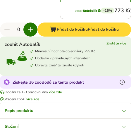
773 K
-15%
Přidat do košíku
Přidat do košíku
Zjistěte více
zoohit Autobalík
Minimální hodnota objednávky 299 Kč
Dodávky v pravidelných intervalech
Upravte, změňte, zrušte kdykoli
Získejte 36 zooBodů za tento produkt
Dodání za 1-3 pracovní dny
více zde
Vrácení zboží
více zde
Popis produktu
Složení