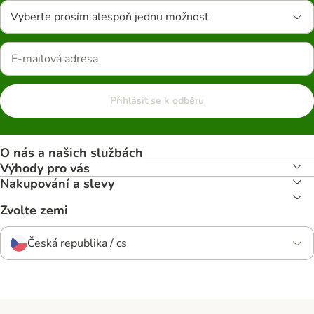
Vyberte prosím alespoň jednu možnost
Přihlásit se k odběru
O nás a našich službách
Výhody pro vás
Nakupování a slevy
Zvolte zemi
Česká republika / cs