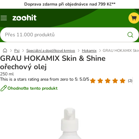
Doprava zdarma při objednávce nad 799 Kč**
Menu
Hledat
produkty
Psi
Speciální a doplňkové krmivo
Hokamix
GRAU HOKAMIX Skin &
GRAU HOKAMIX Skin & Shine
ořechový olej
250 ml
This is a stars rating area from zero to 5: 5.0/5
(
2
)
Ohodnoťte tento produkt