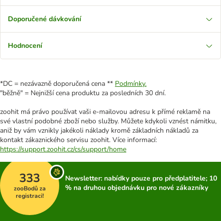
Doporučené dávkování
Hodnocení
*DC = nezávazně doporučená cena **
Podmínky.
"běžně" = Nejnižší cena produktu za posledních 30 dní.
zoohit má právo používat vaši e-mailovou adresu k přímé reklamě na
své vlastní podobné zboží nebo služby. Můžete kdykoli vznést námitku,
aniž by vám vznikly jakékoli náklady kromě základních nákladů za
kontakt zákaznického servisu zoohit. Více informací:
https://support.zoohit.cz/cs/support/home
333
Newsletter: nabídky pouze pro předplatitele; 10
% na druhou objednávku pro nové zákazníky
zooBodů za
registraci!