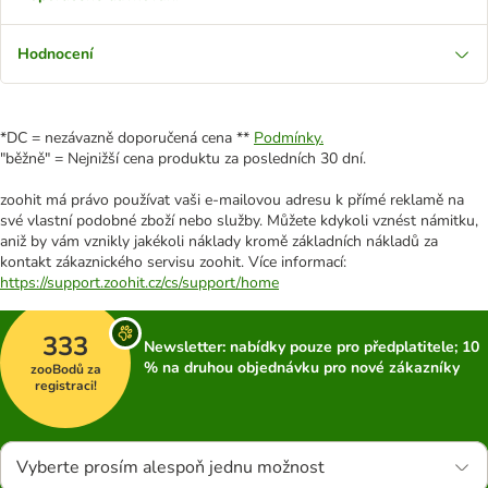
Hodnocení
*DC = nezávazně doporučená cena **
Podmínky.
"běžně" = Nejnižší cena produktu za posledních 30 dní.
zoohit má právo používat vaši e-mailovou adresu k přímé reklamě na
své vlastní podobné zboží nebo služby. Můžete kdykoli vznést námitku,
aniž by vám vznikly jakékoli náklady kromě základních nákladů za
kontakt zákaznického servisu zoohit. Více informací:
https://support.zoohit.cz/cs/support/home
333
Newsletter: nabídky pouze pro předplatitele; 10
% na druhou objednávku pro nové zákazníky
zooBodů za
registraci!
Vyberte prosím alespoň jednu možnost