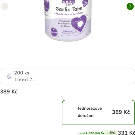
200 ks
156612.1
389 Kč
Jednorázové
389 Kč
doručení
331 K
-15%