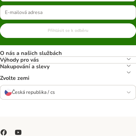
Přihlásit se k odběru
O nás a našich službách
Výhody pro vás
Nakupování a slevy
Zvolte zemi
Česká republika / cs