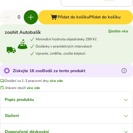
Přidat do košíku
Přidat do košíku
Zjistěte více
zoohit Autobalík
Minimální hodnota objednávky 299 Kč
Dodávky v pravidelných intervalech
Upravte, změňte, zrušte kdykoli
Získejte 16 zooBodů za tento produkt
Dodání za 1-3 pracovní dny
více zde
Vrácení zboží
více zde
Popis produktu
Složení
Doporučené dávkování