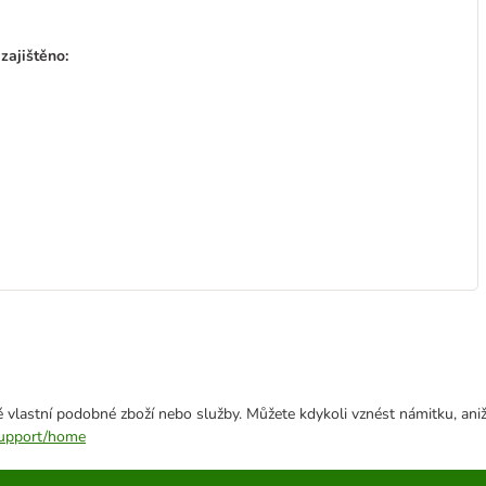
zajištěno:
 vlastní podobné zboží nebo služby. Můžete kdykoli vznést námitku, aniž
/support/home