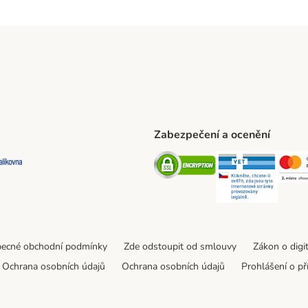
Zabezpečení a ocenění
ta Shipping Method
L Shipping Method
Balíkovna Shipping Method
Security
Securit
ecné obchodní podmínky
Zde odstoupit od smlouvy
Zákon o digi
Ochrana osobních údajů
Ochrana osobních údajů
Prohlášení o př