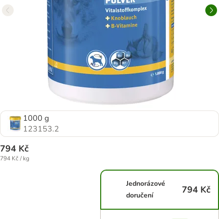
1000 g
123153.2
794 Kč
794 Kč / kg
Jednorázové
794 Kč
doručení