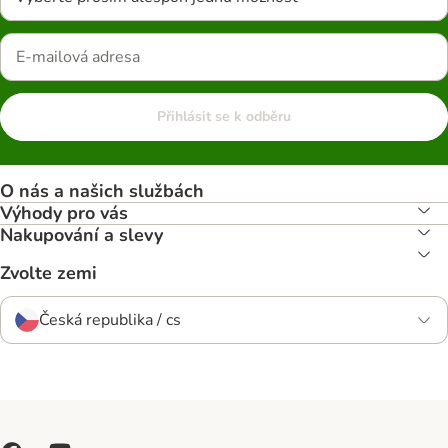
Přihlásit se k odběru
O nás a našich službách
Výhody pro vás
Nakupování a slevy
Zvolte zemi
Česká republika / cs