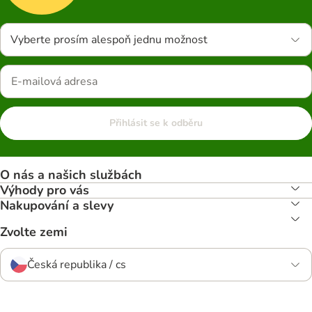
Vyberte prosím alespoň jednu možnost
Přihlásit se k odběru
O nás a našich službách
Výhody pro vás
Nakupování a slevy
Zvolte zemi
Česká republika / cs