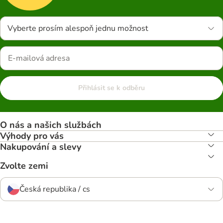
Vyberte prosím alespoň jednu možnost
Přihlásit se k odběru
O nás a našich službách
Výhody pro vás
Nakupování a slevy
Zvolte zemi
Česká republika / cs