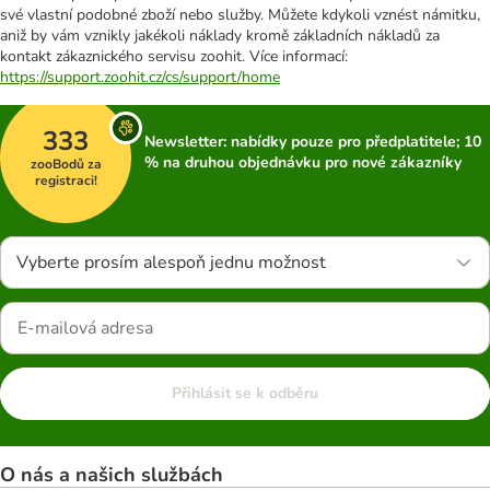
své vlastní podobné zboží nebo služby. Můžete kdykoli vznést námitku,
aniž by vám vznikly jakékoli náklady kromě základních nákladů za
kontakt zákaznického servisu zoohit. Více informací:
https://support.zoohit.cz/cs/support/home
333
Newsletter: nabídky pouze pro předplatitele; 10
% na druhou objednávku pro nové zákazníky
zooBodů za
registraci!
Vyberte prosím alespoň jednu možnost
Přihlásit se k odběru
O nás a našich službách