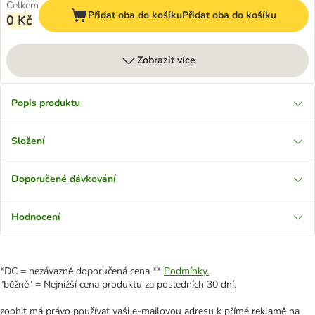
Celkem
Přidat oba do košíku
Přidat oba do košíku
0 Kč
Zobrazit více
Popis produktu
Složení
Doporučené dávkování
Hodnocení
*DC = nezávazně doporučená cena **
Podmínky.
"běžně" = Nejnižší cena produktu za posledních 30 dní.
zoohit má právo používat vaši e-mailovou adresu k přímé reklamě na