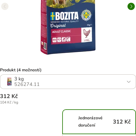
Produkt (4 možností)
3 kg
526274.11
312 Kč
104 Kč / kg
Jednorázové
312 Kč
doručení