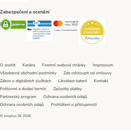
Zabezpečení a ocenění
Security
Security
Security
Security
O zoohit
Kariéra
Firemní webové stránky
Impressum
Všeobecné obchodní podmínky
Zde odstoupit od smlouvy
Zákon o digitálních službách
Likvidace baterií
Kontakt
Poštovné a dodací termín
Způsoby platby
Partnerský program
Ochrana osobních údajů
Ochrana osobních údajů
Prohlášení o přístupnosti
© zooplus SE
2026