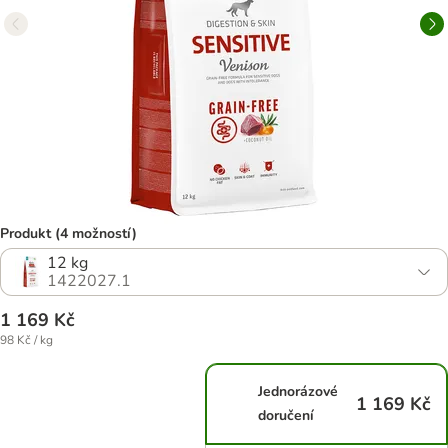
Produkt (4 možností)
12 kg
1422027.1
1 169 Kč
98 Kč / kg
Jednorázové
1 169 Kč
doručení