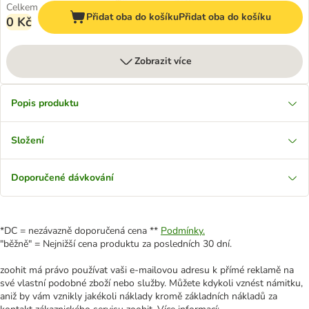
Celkem
Přidat oba do košíku
Přidat oba do košíku
0 Kč
Zobrazit více
Popis produktu
Složení
Doporučené dávkování
*DC = nezávazně doporučená cena **
Podmínky.
"běžně" = Nejnižší cena produktu za posledních 30 dní.
zoohit má právo používat vaši e-mailovou adresu k přímé reklamě na
své vlastní podobné zboží nebo služby. Můžete kdykoli vznést námitku,
aniž by vám vznikly jakékoli náklady kromě základních nákladů za