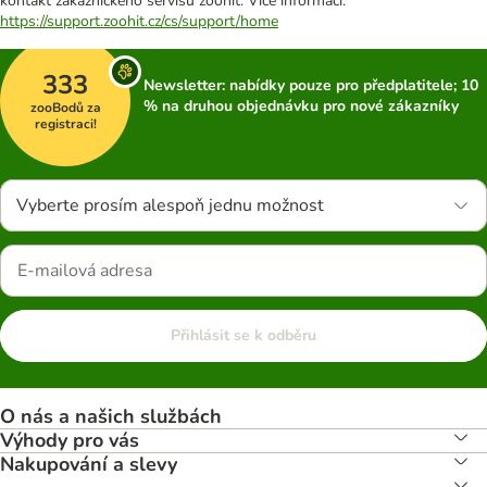
kontakt zákaznického servisu zoohit. Více informací:
https://support.zoohit.cz/cs/support/home
333
Newsletter: nabídky pouze pro předplatitele; 10
% na druhou objednávku pro nové zákazníky
zooBodů za
registraci!
Vyberte prosím alespoň jednu možnost
Přihlásit se k odběru
O nás a našich službách
Výhody pro vás
Nakupování a slevy