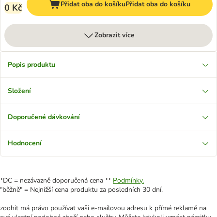
Přidat oba do košíku
Přidat oba do košíku
0 Kč
Zobrazit více
Popis produktu
Složení
Doporučené dávkování
Hodnocení
*DC = nezávazně doporučená cena **
Podmínky.
"běžně" = Nejnižší cena produktu za posledních 30 dní.
zoohit má právo používat vaši e-mailovou adresu k přímé reklamě na