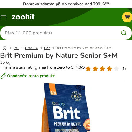
Doprava zdarma při objednávce nad 799 Kč**
Menu
Hledat
produkty
Psi
Granule
Brit
Brit Premium by Nature Senior S+M
Brit Premium by Nature Senior S+M
15 kg
This is a stars rating area from zero to 5: 4.0/5
(
1
)
Ohodnoťte tento produkt