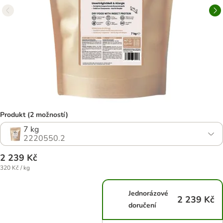
Produkt (2 možností)
7 kg
2220550.2
2 239 Kč
320 Kč / kg
Jednorázové
2 239 Kč
doručení