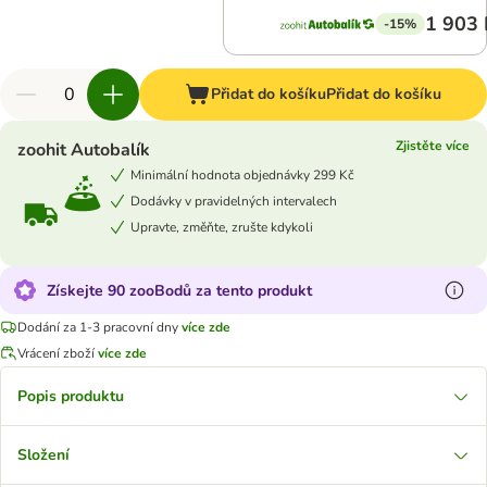
1 903 
-15%
Přidat do košíku
Přidat do košíku
Zjistěte více
zoohit Autobalík
Minimální hodnota objednávky 299 Kč
Dodávky v pravidelných intervalech
Upravte, změňte, zrušte kdykoli
Získejte 90 zooBodů za tento produkt
Dodání za 1-3 pracovní dny
více zde
Vrácení zboží
více zde
Popis produktu
Složení