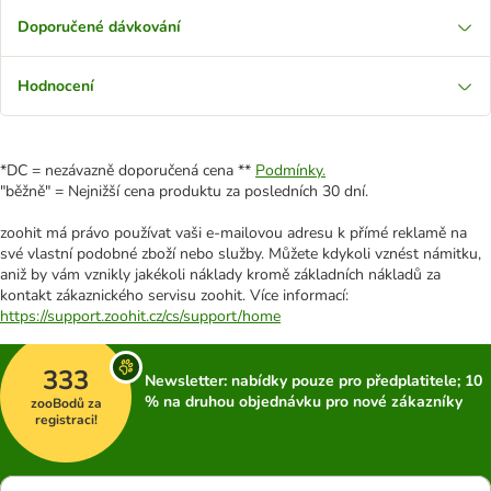
Doporučené dávkování
Hodnocení
*DC = nezávazně doporučená cena **
Podmínky.
"běžně" = Nejnižší cena produktu za posledních 30 dní.
zoohit má právo používat vaši e-mailovou adresu k přímé reklamě na
své vlastní podobné zboží nebo služby. Můžete kdykoli vznést námitku,
aniž by vám vznikly jakékoli náklady kromě základních nákladů za
kontakt zákaznického servisu zoohit. Více informací:
https://support.zoohit.cz/cs/support/home
333
Newsletter: nabídky pouze pro předplatitele; 10
% na druhou objednávku pro nové zákazníky
zooBodů za
registraci!