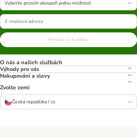
Vyberte prosím alespoň jednu možnost
Přihlásit se k odběru
O nás a našich službách
Výhody pro vás
Nakupování a slevy
Zvolte zemi
Česká republika / cs