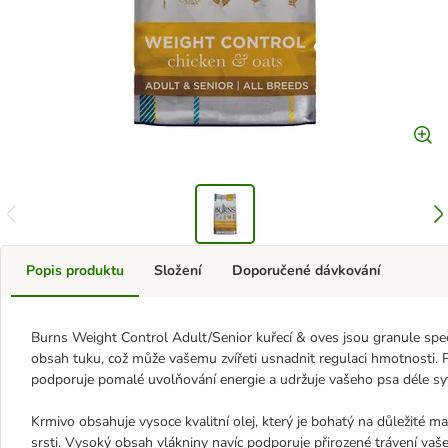
Popis produktu
Složení
Doporučené dávkování
Burns Weight Control Adult/Senior kuřecí & oves jsou granule speci
obsah tuku, což může vašemu zvířeti usnadnit regulaci hmotnosti. P
podporuje pomalé uvolňování energie a udržuje vašeho psa déle sy
Krmivo obsahuje vysoce kvalitní olej, který je bohatý na důležité 
srsti. Vysoký obsah vlákniny navíc podporuje přirozené trávení vaš