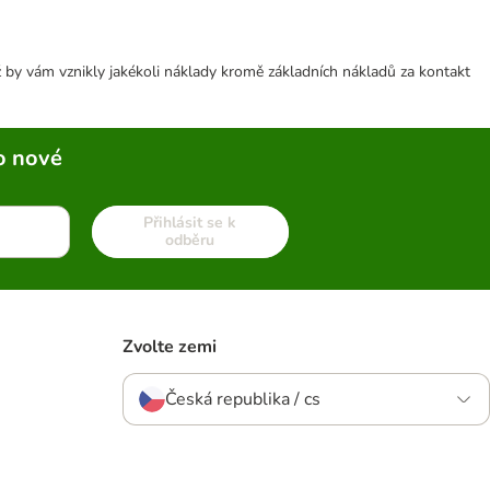
 by vám vznikly jakékoli náklady kromě základních nákladů za kontakt
o nové
Přihlásit se k
odběru
Zvolte zemi
Česká republika / cs