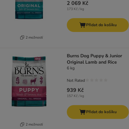
2 069 Kč
173 Kč / kg
Přidat do košíku
2 možností
Burns Dog Puppy & Junior
Original Lamb and Rice
6 kg
Not Rated
939 Kč
157 Kč / kg
Přidat do košíku
2 možností