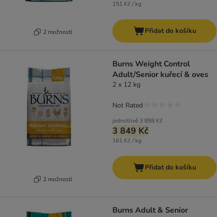
151 Kč / kg
Přidat do košíku
2 možností
Burns Weight Control
Adult/Senior kuřecí & oves
2 x 12 kg
Not Rated
jednotlivě
3 898 Kč
3 849 Kč
161 Kč / kg
Přidat do košíku
2 možností
Burns Adult & Senior