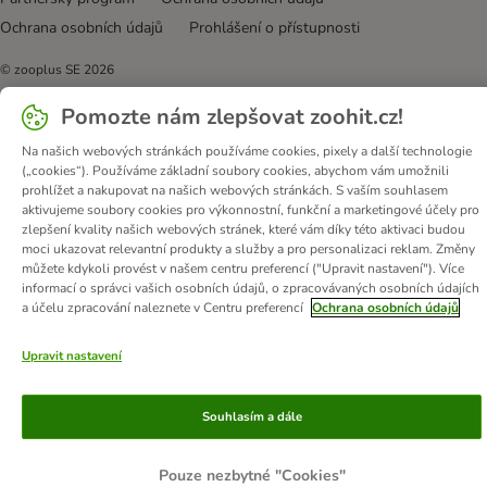
Ochrana osobních údajů
Prohlášení o přístupnosti
© zooplus SE
2026
Pomozte nám zlepšovat zoohit.cz!
Na našich webových stránkách používáme cookies, pixely a další technologie
(„cookies“). Používáme základní soubory cookies, abychom vám umožnili
prohlížet a nakupovat na našich webových stránkách. S vaším souhlasem
aktivujeme soubory cookies pro výkonnostní, funkční a marketingové účely pro
zlepšení kvality našich webových stránek, které vám díky této aktivaci budou
moci ukazovat relevantní produkty a služby a pro personalizaci reklam. Změny
můžete kdykoli provést v našem centru preferencí ("Upravit nastavení"). Více
informací o správci vašich osobních údajů, o zpracovávaných osobních údajích
a účelu zpracování naleznete v Centru preferencí
Ochrana osobních údajů
Upravit nastavení
Souhlasím a dále
Pouze nezbytné "Cookies"