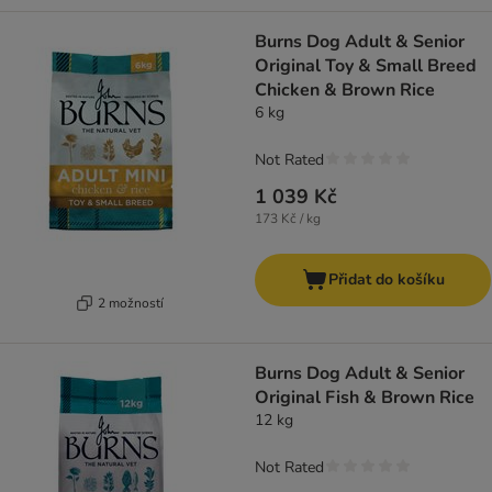
Burns Dog Adult & Senior
Original Toy & Small Breed
Chicken & Brown Rice
6 kg
Not Rated
1 039 Kč
173 Kč / kg
Přidat do košíku
2 možností
Burns Dog Adult & Senior
Original Fish & Brown Rice
12 kg
Not Rated