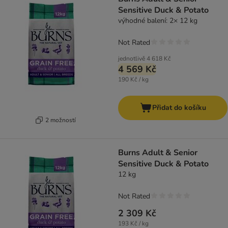
Sensitive Duck & Potato
výhodné balení: 2× 12 kg
Not Rated
jednotlivě
4 618 Kč
4 569 Kč
190 Kč / kg
Přidat do košíku
2 možností
Burns Adult & Senior
Sensitive Duck & Potato
12 kg
Not Rated
2 309 Kč
193 Kč / kg