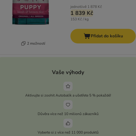
jednotlivě
1 878 Kč
1 839 Kč
153 Kč / kg
Přidat do košíku
2 možností
Vaše výhody
Aktivujte si zoohit Autobalík a ušetřete 5 % pokaždé!
Důvěra více než 10 milionů zákazníků
Vyberte si z více než 11 000 produktů