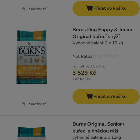
Přidat do košíku
2 možností
Burns Dog Puppy & Junior
Original kuřecí s rýží
Výhodné balení: 2 x 12 kg
Not Rated
jednotlivě
3 578 Kč
3 529 Kč
147 Kč / kg
Přidat do košíku
2 možností
Burns Original Senior+
kuřecí s hnědou rýží
výhodné balení: 2 x 12kg