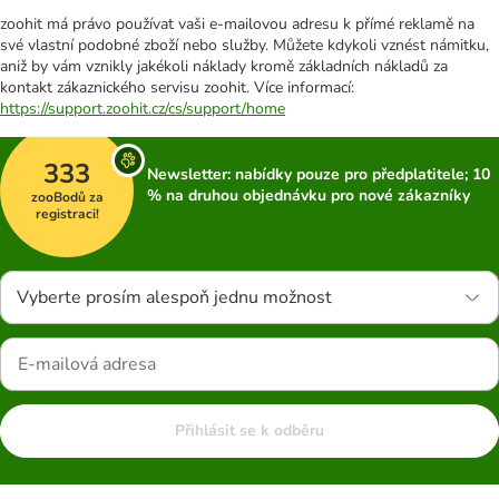
zoohit má právo používat vaši e-mailovou adresu k přímé reklamě na
své vlastní podobné zboží nebo služby. Můžete kdykoli vznést námitku,
aniž by vám vznikly jakékoli náklady kromě základních nákladů za
kontakt zákaznického servisu zoohit. Více informací:
https://support.zoohit.cz/cs/support/home
333
Newsletter: nabídky pouze pro předplatitele; 10
% na druhou objednávku pro nové zákazníky
zooBodů za
registraci!
Vyberte prosím alespoň jednu možnost
Přihlásit se k odběru