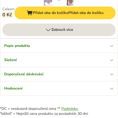
Celkem
Přidat oba do košíku
Přidat oba do košíku
0 Kč
Zobrazit více
Popis produktu
Složení
Doporučené dávkování
Hodnocení
*DC = nezávazně doporučená cena **
Podmínky.
"běžně" = Nejnižší cena produktu za posledních 30 dní.