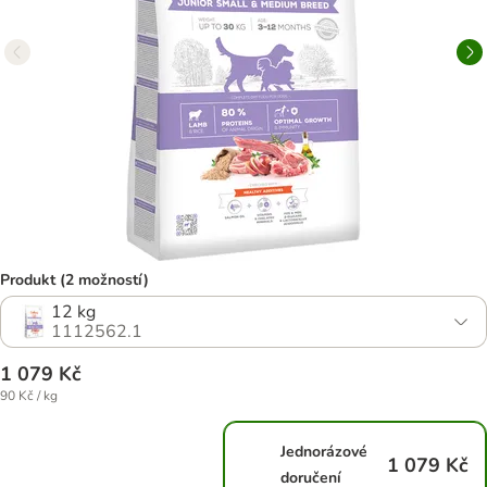
Produkt (2 možností)
12 kg
1112562.1
1 079 Kč
90 Kč / kg
Jednorázové
1 079 Kč
doručení