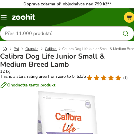
Doprava zdarma při objednávce nad 799 Kč**
Menu
Hledat
produkty
Psi
Granule
Calibra
Calibra Dog Life Junior Small & Medium Bre
Calibra Dog Life Junior Small &
Medium Breed Lamb
12 kg
This is a stars rating area from zero to 5: 5.0/5
(
1
)
Ohodnoťte tento produkt