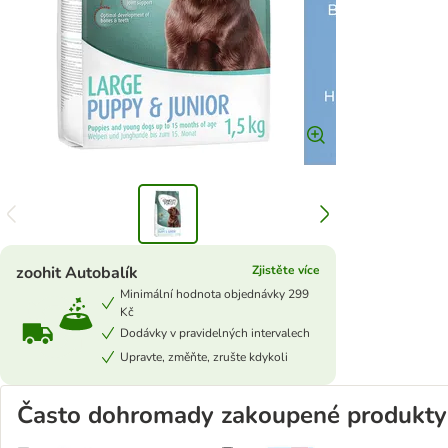
zoohit Autobalík
Zjistěte více
Minimální hodnota objednávky 299
Kč
Dodávky v pravidelných intervalech
Upravte, změňte, zrušte kdykoli
Často dohromady zakoupené produkty