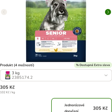
Produkt (4 možností)
% Dostupná Extra sleva
3 kg
2385174.2
305 Kč
102 Kč / kg
Jednorázové
305 Kč
doručení