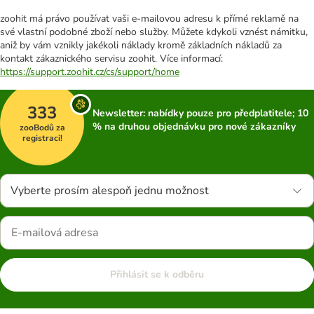
zoohit má právo používat vaši e-mailovou adresu k přímé reklamě na
své vlastní podobné zboží nebo služby. Můžete kdykoli vznést námitku,
aniž by vám vznikly jakékoli náklady kromě základních nákladů za
kontakt zákaznického servisu zoohit. Více informací:
https://support.zoohit.cz/cs/support/home
333
Newsletter: nabídky pouze pro předplatitele; 10
% na druhou objednávku pro nové zákazníky
zooBodů za
registraci!
Vyberte prosím alespoň jednu možnost
Přihlásit se k odběru