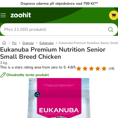
Doprava zdarma při objednávce nad 799 Kč**
Menu
Hledat
produkty
Psi
Granule
Eukanuba
Eukanuba Premium Nutrition Senior Smal
Eukanuba Premium Nutrition Senior
Small Breed Chicken
3 kg
This is a stars rating area from zero to 5: 4.8/5
(
18
)
Ohodnoťte tento produkt