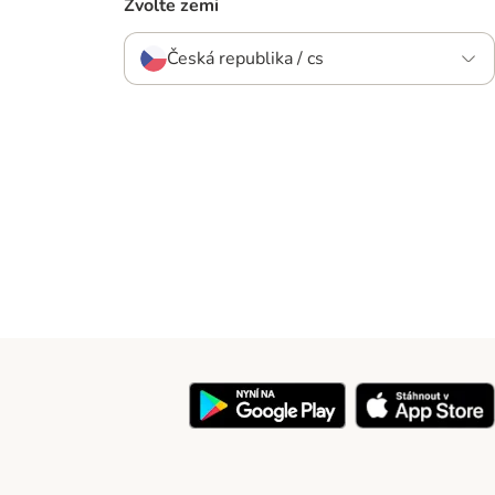
Zvolte zemi
Česká republika / cs