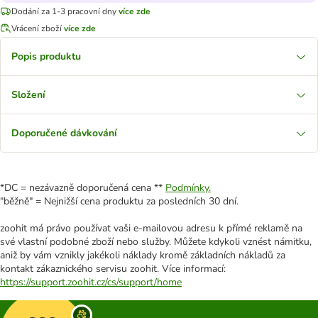
Dodání za 1-3 pracovní dny
více zde
Vrácení zboží
více zde
Popis produktu
Složení
Doporučené dávkování
*DC = nezávazně doporučená cena **
Podmínky.
"běžně" = Nejnižší cena produktu za posledních 30 dní.
zoohit má právo používat vaši e-mailovou adresu k přímé reklamě na
své vlastní podobné zboží nebo služby. Můžete kdykoli vznést námitku,
aniž by vám vznikly jakékoli náklady kromě základních nákladů za
kontakt zákaznického servisu zoohit. Více informací:
https://support.zoohit.cz/cs/support/home