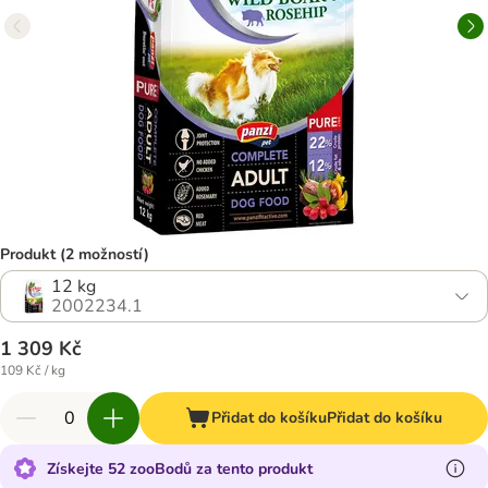
Produkt (2 možností)
12 kg
2002234.1
1 309 Kč
109 Kč / kg
Přidat do košíku
Přidat do košíku
Získejte 52 zooBodů za tento produkt