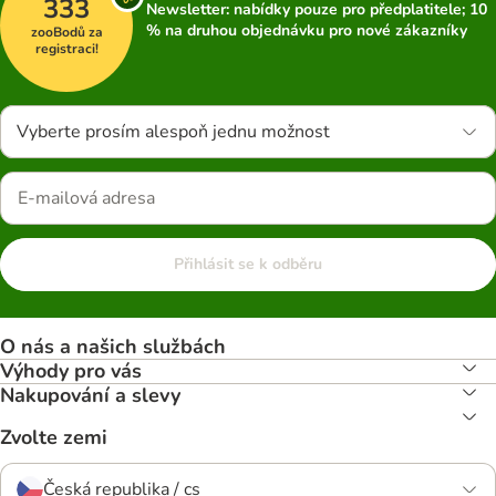
333
Newsletter: nabídky pouze pro předplatitele; 10
% na druhou objednávku pro nové zákazníky
zooBodů za
registraci!
Vyberte prosím alespoň jednu možnost
Přihlásit se k odběru
O nás a našich službách
Výhody pro vás
Nakupování a slevy
Zvolte zemi
Česká republika / cs