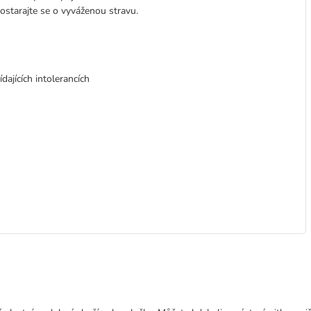
ostarajte se o vyváženou stravu.
dajících intolerancích