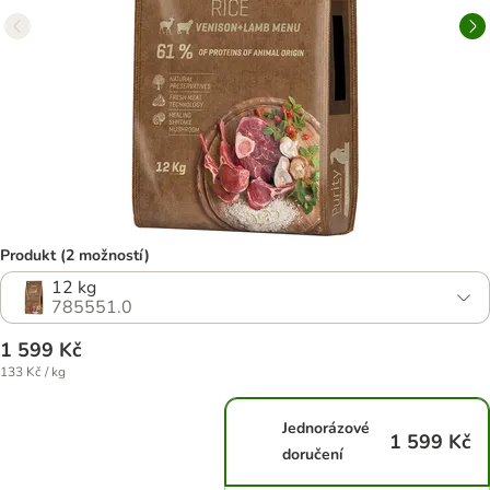
Produkt (2 možností)
12 kg
785551.0
1 599 Kč
133 Kč / kg
Jednorázové
1 599 Kč
doručení