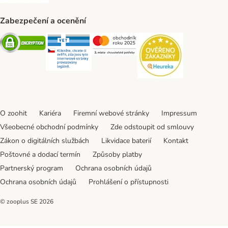
Zabezpečení a ocenění
Security
Security
Security
Security
O zoohit
Kariéra
Firemní webové stránky
Impressum
Všeobecné obchodní podmínky
Zde odstoupit od smlouvy
Zákon o digitálních službách
Likvidace baterií
Kontakt
Poštovné a dodací termín
Způsoby platby
Partnerský program
Ochrana osobních údajů
Ochrana osobních údajů
Prohlášení o přístupnosti
© zooplus SE
2026