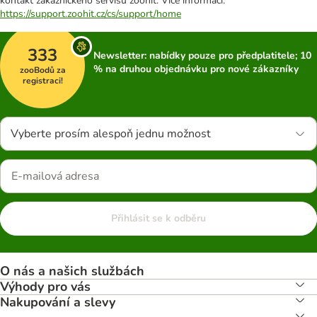
kontakt zákaznického servisu zoohit. Více informací:
https://support.zoohit.cz/cs/support/home
333
Newsletter: nabídky pouze pro předplatitele; 10
% na druhou objednávku pro nové zákazníky
zooBodů za
registraci!
Vyberte prosím alespoň jednu možnost
Přihlásit se k odběru
O nás a našich službách
Výhody pro vás
Nakupování a slevy