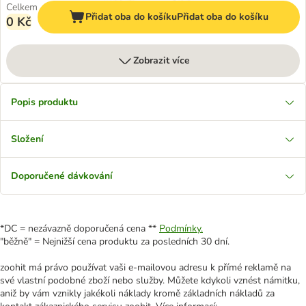
Celkem
Přidat oba do košíku
Přidat oba do košíku
0 Kč
Zobrazit více
Popis produktu
Složení
Doporučené dávkování
*DC = nezávazně doporučená cena **
Podmínky.
"běžně" = Nejnižší cena produktu za posledních 30 dní.
zoohit má právo používat vaši e-mailovou adresu k přímé reklamě na
své vlastní podobné zboží nebo služby. Můžete kdykoli vznést námitku,
aniž by vám vznikly jakékoli náklady kromě základních nákladů za