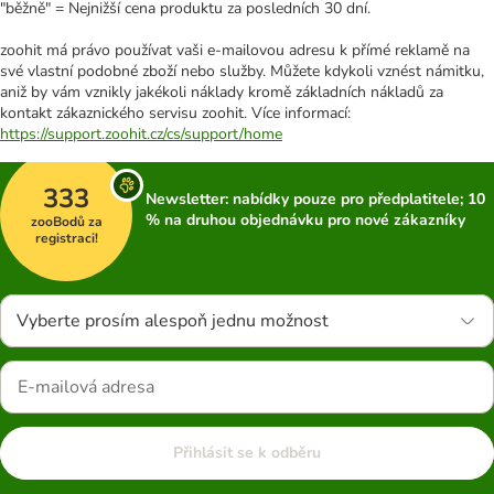
"běžně" = Nejnižší cena produktu za posledních 30 dní.
zoohit má právo používat vaši e-mailovou adresu k přímé reklamě na
své vlastní podobné zboží nebo služby. Můžete kdykoli vznést námitku,
aniž by vám vznikly jakékoli náklady kromě základních nákladů za
kontakt zákaznického servisu zoohit. Více informací:
https://support.zoohit.cz/cs/support/home
333
Newsletter: nabídky pouze pro předplatitele; 10
% na druhou objednávku pro nové zákazníky
zooBodů za
registraci!
Vyberte prosím alespoň jednu možnost
Přihlásit se k odběru