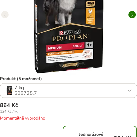
Produkt (5 možností)
7 kg
508725.7
864 Kč
124 Kč / kg
Momentálně vyprodáno
Jednorázové