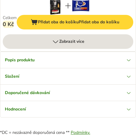
Celkem
Přidat oba do košíku
Přidat oba do košíku
0 Kč
Zobrazit více
Popis produktu
Složení
Doporučené dávkování
Hodnocení
*DC = nezávazně doporučená cena **
Podmínky.