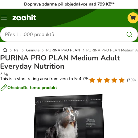
Doprava zdarma při objednávce nad 799 Kč**
Menu
Hledat
produkty
Psi
Granule
PURINA PRO PLAN
PURINA PRO PLAN Medium Adul
PURINA PRO PLAN Medium Adult
Everyday Nutrition
7 kg
This is a stars rating area from zero to 5: 4.7/5
(
739
)
Ohodnoťte tento produkt