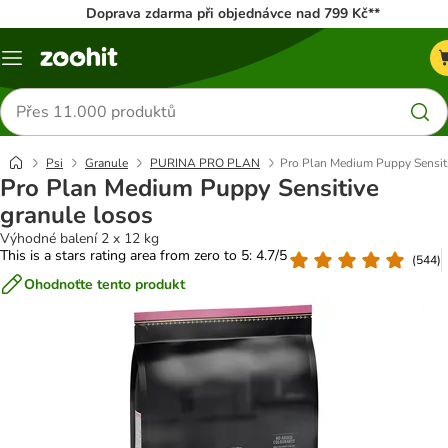
Doprava zdarma při objednávce nad 799 Kč**
Menu
Hledat
produkty
Psi
Granule
PURINA PRO PLAN
Pro Plan Medium Puppy Sensiti
Pro Plan Medium Puppy Sensitive
granule losos
Výhodné balení 2 x 12 kg
This is a stars rating area from zero to 5: 4.7/5
(
544
)
Ohodnoťte tento produkt