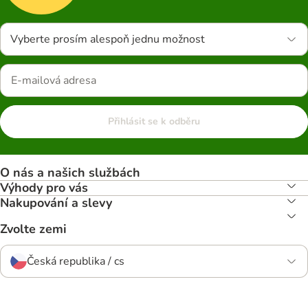
Vyberte prosím alespoň jednu možnost
Přihlásit se k odběru
O nás a našich službách
Výhody pro vás
Nakupování a slevy
Zvolte zemi
Česká republika / cs