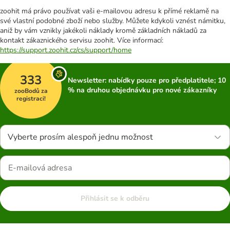
zoohit má právo používat vaši e-mailovou adresu k přímé reklamě na
své vlastní podobné zboží nebo služby. Můžete kdykoli vznést námitku,
aniž by vám vznikly jakékoli náklady kromě základních nákladů za
kontakt zákaznického servisu zoohit. Více informací:
https://support.zoohit.cz/cs/support/home
333
Newsletter: nabídky pouze pro předplatitele; 10
% na druhou objednávku pro nové zákazníky
zooBodů za
registraci!
Vyberte prosím alespoň jednu možnost
Přihlásit se k odběru