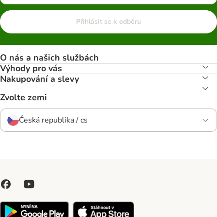
Přihlásit se k odběru
O nás a našich službách
Výhody pro vás
Nakupování a slevy
Zvolte zemi
Česká republika / cs