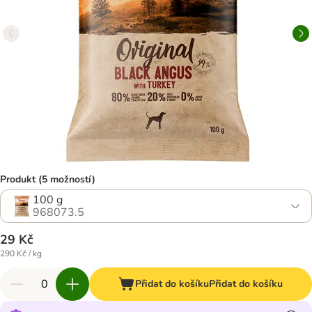
Produkt (5 možností)
100 g
968073.5
29 Kč
290 Kč / kg
Přidat do košíku
Přidat do košíku