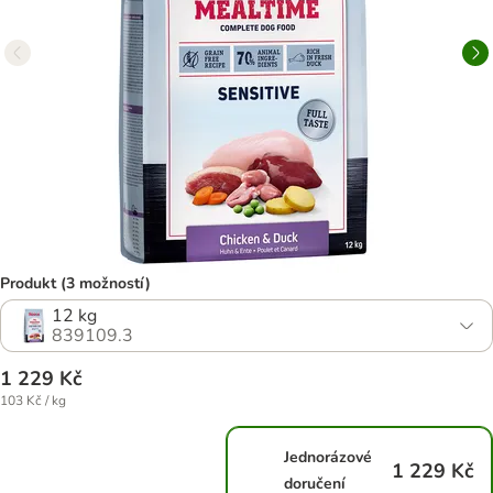
Produkt (3 možností)
12 kg
839109.3
1 229 Kč
103 Kč / kg
Jednorázové
1 229 Kč
doručení