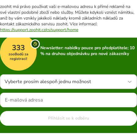
zoohit má právo používat vaši e-mailovou adresu k přímé reklamě na
své vlastní podobné zboží nebo služby. Můžete kdykoli vznést námitku,
aniž by vám vznikly jakékoli náklady kromě základních nákladů za
kontakt zákaznického servisu zoohit. Více informací:
https://support.zoohit.cz/cs/support/home
333
Newsletter: nabídky pouze pro předplatitele; 10
% na druhou objednávku pro nové zákazníky
zooBodů za
registraci!
Vyberte prosím alespoň jednu možnost
Přihlásit se k odběru