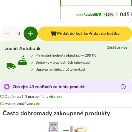
1 045 
-15%
Přidat do košíku
Přidat do košíku
Zjistěte více
zoohit Autobalík
Minimální hodnota objednávky 299 Kč
Dodávky v pravidelných intervalech
Upravte, změňte, zrušte kdykoli
Získejte 49 zooBodů za tento produkt
Dodání za 1-3 pracovní dny
více zde
Vrácení zboží
více zde
Často dohromady zakoupené produkty