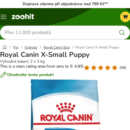
Doprava zdarma při objednávce nad 799 Kč**
Menu
Hledat
produkty
Psi
Granule
Royal Canin Size
Royal Canin X-Small Puppy
Royal Canin X-Small Puppy
Výhodné balení: 2 x 3 kg
This is a stars rating area from zero to 5: 4.9/5
(
59
)
Ohodnoťte tento produkt