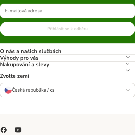
Přihlásit se k odběru
O nás a našich službách
Výhody pro vás
Nakupování a slevy
Zvolte zemi
Česká republika / cs