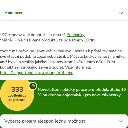
Hodnocení
*DC = nezávazně doporučená cena **
Podmínky.
"běžně" = Nejnižší cena produktu za posledních 30 dní.
zoohit má právo používat vaši e-mailovou adresu k přímé reklamě na
své vlastní podobné zboží nebo služby. Můžete kdykoli vznést námitku,
aniž by vám vznikly jakékoli náklady kromě základních nákladů za
kontakt zákaznického servisu zoohit. Více informací:
https://support.zoohit.cz/cs/support/home
333
Newsletter: nabídky pouze pro předplatitele; 10
% na druhou objednávku pro nové zákazníky
zooBodů za
registraci!
Vyberte prosím alespoň jednu možnost