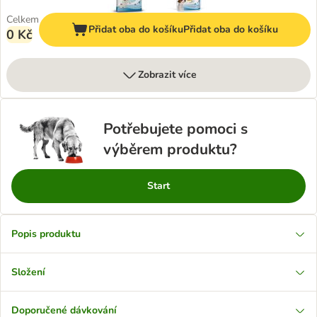
Celkem
Přidat oba do košíku
Přidat oba do košíku
0 Kč
Zobrazit více
Potřebujete pomoci s
výběrem produktu?
Start
Popis produktu
Složení
Doporučené dávkování