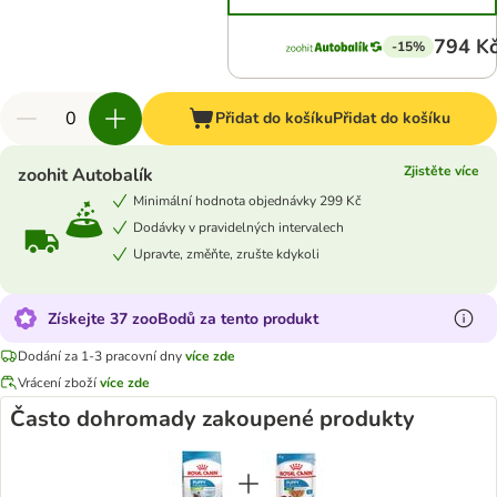
794 K
-15%
Přidat do košíku
Přidat do košíku
Zjistěte více
zoohit Autobalík
Minimální hodnota objednávky 299 Kč
Dodávky v pravidelných intervalech
Upravte, změňte, zrušte kdykoli
Získejte 37 zooBodů za tento produkt
Dodání za 1-3 pracovní dny
více zde
Vrácení zboží
více zde
Často dohromady zakoupené produkty