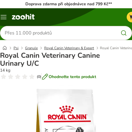
Doprava zdarma při objednávce nad 799 Kč**
Menu
Hledat
produkty
Psi
Granule
Royal Canin Veterinary & Expert
Royal Canin Veterin
Royal Canin Veterinary Canine
Urinary U/C
14 kg
Ohodnoťte tento produkt
(
0
)