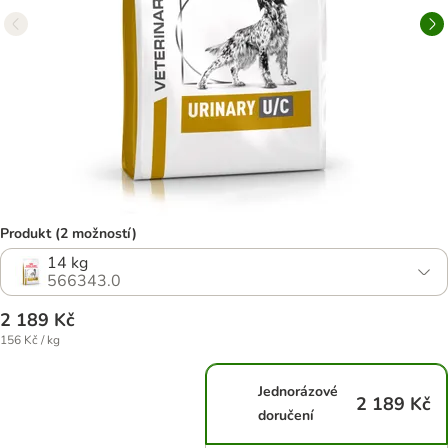
Produkt (2 možností)
14 kg
566343.0
2 189 Kč
156 Kč / kg
Jednorázové
2 189 Kč
doručení