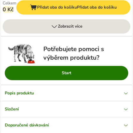
Celkem
Přidat oba do košíku
Přidat oba do košíku
0 Kč
Zobrazit více
Potřebujete pomoci s
výběrem produktu?
Start
Popis produktu
Složení
Doporučené dávkování