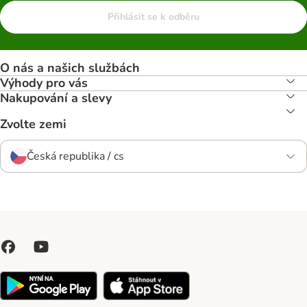
Přihlásit se k odběru
O nás a našich službách
Výhody pro vás
Nakupování a slevy
Zvolte zemi
Česká republika / cs