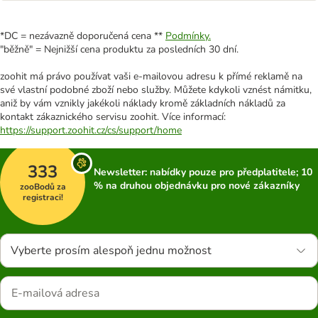
*DC = nezávazně doporučená cena **
Podmínky.
"běžně" = Nejnižší cena produktu za posledních 30 dní.
zoohit má právo používat vaši e-mailovou adresu k přímé reklamě na
své vlastní podobné zboží nebo služby. Můžete kdykoli vznést námitku,
aniž by vám vznikly jakékoli náklady kromě základních nákladů za
kontakt zákaznického servisu zoohit. Více informací:
https://support.zoohit.cz/cs/support/home
333
Newsletter: nabídky pouze pro předplatitele; 10
% na druhou objednávku pro nové zákazníky
zooBodů za
registraci!
Vyberte prosím alespoň jednu možnost