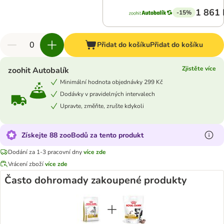
1 861 
-15%
Přidat do košíku
Přidat do košíku
Zjistěte více
zoohit Autobalík
Minimální hodnota objednávky 299 Kč
Dodávky v pravidelných intervalech
Upravte, změňte, zrušte kdykoli
Získejte 88 zooBodů za tento produkt
Dodání za 1-3 pracovní dny
více zde
Vrácení zboží
více zde
Často dohromady zakoupené produkty