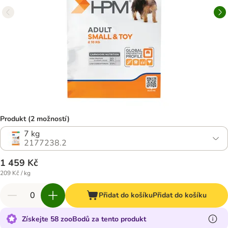
Produkt (2 možností)
7 kg
2177238.2
1 459 Kč
209 Kč / kg
Přidat do košíku
Přidat do košíku
Získejte 58 zooBodů za tento produkt