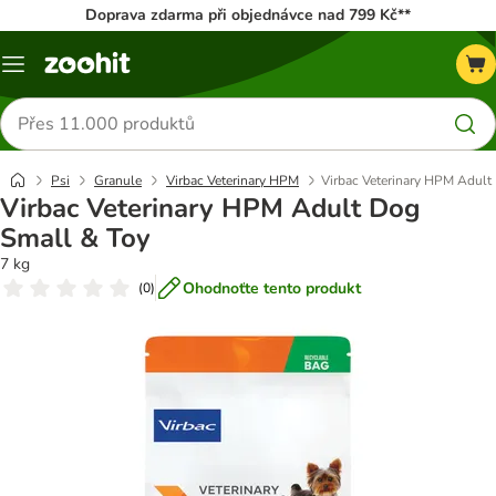
Doprava zdarma při objednávce nad 799 Kč**
Menu
Hledat
produkty
Psi
Granule
Virbac Veterinary HPM
Virbac Veterinary HPM Adult
Virbac Veterinary HPM Adult Dog
Small & Toy
7 kg
Ohodnoťte tento produkt
(
0
)