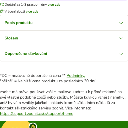
Dodání za 1-3 pracovní dny
více zde
Vrácení zboží
více zde
Popis produktu
Složení
Doporučené dávkování
*DC = nezávazně doporučená cena **
Podmínky.
"běžně" = Nejnižší cena produktu za posledních 30 dní.
zoohit má právo používat vaši e-mailovou adresu k přímé reklamě na
své vlastní podobné zboží nebo služby. Můžete kdykoli vznést námitku,
aniž by vám vznikly jakékoli náklady kromě základních nákladů za
kontakt zákaznického servisu zoohit. Více informací:
https://support.zoohit.cz/cs/support/home