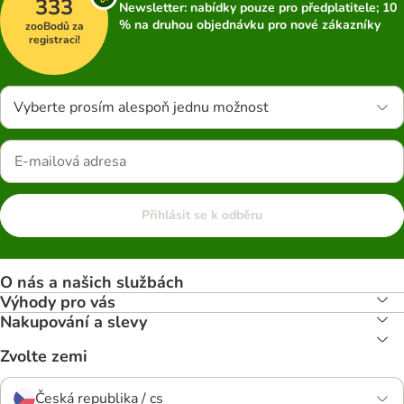
333
Newsletter: nabídky pouze pro předplatitele; 10
% na druhou objednávku pro nové zákazníky
zooBodů za
registraci!
Vyberte prosím alespoň jednu možnost
Přihlásit se k odběru
O nás a našich službách
Výhody pro vás
Nakupování a slevy
Zvolte zemi
Česká republika / cs