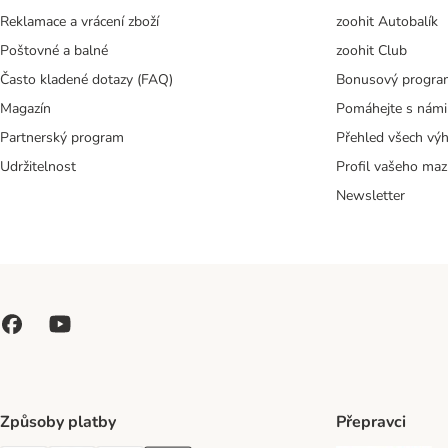
Reklamace a vrácení zboží
zoohit Autobalík
Poštovné a balné
zoohit Club
Často kladené dotazy (FAQ)
Bonusový progra
Magazín
Pomáhejte s námi
Partnerský program
Přehled všech vý
Udržitelnost
Profil vašeho maz
Newsletter
Způsoby platby
Přepravci