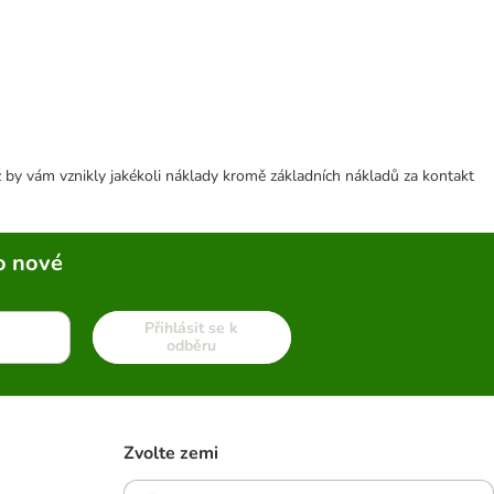
 by vám vznikly jakékoli náklady kromě základních nákladů za kontakt
o nové
Přihlásit se k
odběru
Zvolte zemi