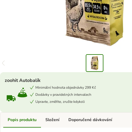
zoohit Autobalík
Minimální hodnota objednávky 299 Kč
Dodávky v pravidelných intervalech
Upravte, změňte, zrušte kdykoli
Popis produktu
Složení
Doporučené dávkování