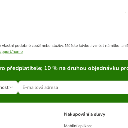
 vlastní podobné zboží nebo služby. Můžete kdykoli vznést námitku, aniž
/support/home
ro předplatitele; 10 % na druhou objednávku pr
nost
s
Nakupování a slevy
Mobilní aplikace