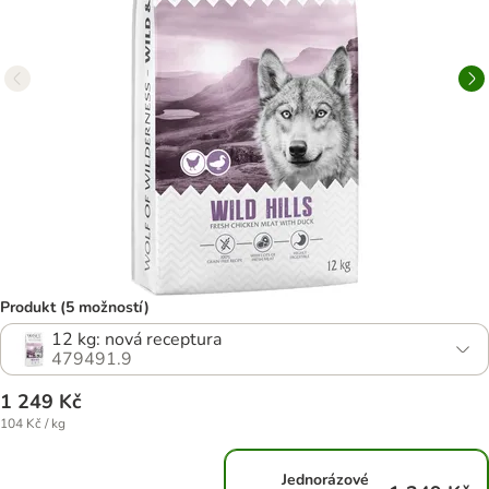
Produkt (5 možností)
12 kg: nová receptura
479491.9
1 249 Kč
104 Kč / kg
Jednorázové