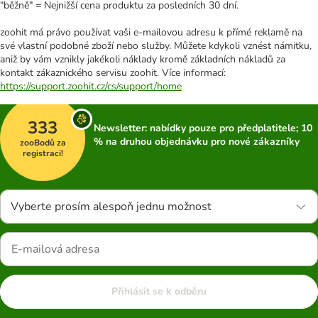
"běžně" = Nejnižší cena produktu za posledních 30 dní.
zoohit má právo používat vaši e-mailovou adresu k přímé reklamě na
své vlastní podobné zboží nebo služby. Můžete kdykoli vznést námitku,
aniž by vám vznikly jakékoli náklady kromě základních nákladů za
kontakt zákaznického servisu zoohit. Více informací:
https://support.zoohit.cz/cs/support/home
333
Newsletter: nabídky pouze pro předplatitele; 10
% na druhou objednávku pro nové zákazníky
zooBodů za
registraci!
Vyberte prosím alespoň jednu možnost
Přihlásit se k odběru