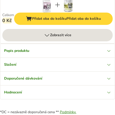
Celkem
Přidat oba do košíku
Přidat oba do košíku
0 Kč
Zobrazit více
Popis produktu
Složení
Doporučené dávkování
Hodnocení
*DC = nezávazně doporučená cena **
Podmínky.