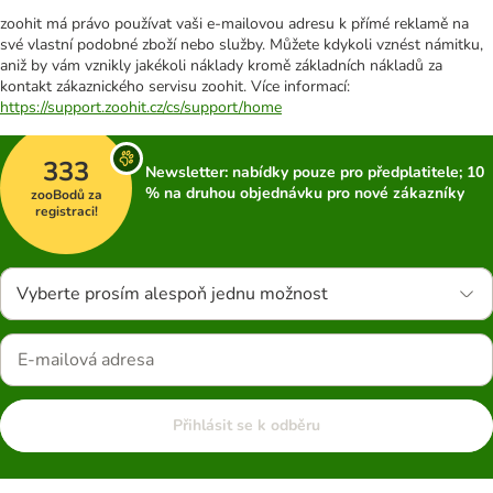
zoohit má právo používat vaši e-mailovou adresu k přímé reklamě na
své vlastní podobné zboží nebo služby. Můžete kdykoli vznést námitku,
aniž by vám vznikly jakékoli náklady kromě základních nákladů za
kontakt zákaznického servisu zoohit. Více informací:
https://support.zoohit.cz/cs/support/home
333
Newsletter: nabídky pouze pro předplatitele; 10
% na druhou objednávku pro nové zákazníky
zooBodů za
registraci!
Vyberte prosím alespoň jednu možnost
Přihlásit se k odběru