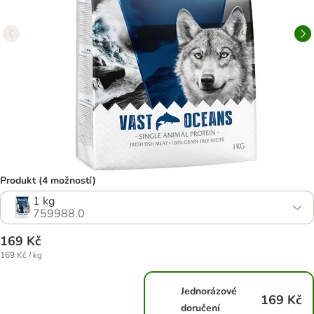
Produkt (4 možností)
1 kg
759988.0
169 Kč
169 Kč / kg
Jednorázové
169 Kč
doručení