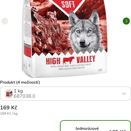
Produkt (4 možností)
1 kg
687038.0
169 Kč
169 Kč / kg
Jednorázové