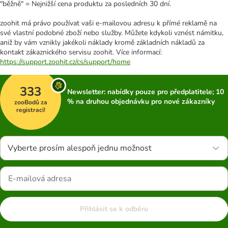
"běžně" = Nejnižší cena produktu za posledních 30 dní.
zoohit má právo používat vaši e-mailovou adresu k přímé reklamě na
své vlastní podobné zboží nebo služby. Můžete kdykoli vznést námitku,
aniž by vám vznikly jakékoli náklady kromě základních nákladů za
kontakt zákaznického servisu zoohit. Více informací:
https://support.zoohit.cz/cs/support/home
333
Newsletter: nabídky pouze pro předplatitele; 10
% na druhou objednávku pro nové zákazníky
zooBodů za
registraci!
Vyberte prosím alespoň jednu možnost
Přihlásit se k odběru