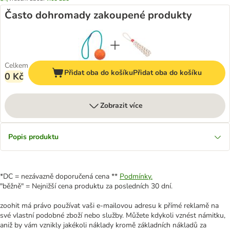
Často dohromady zakoupené produkty
Celkem
Přidat oba do košíku
Přidat oba do košíku
0 Kč
Zobrazit více
Popis produktu
*DC = nezávazně doporučená cena **
Podmínky.
"běžně" = Nejnižší cena produktu za posledních 30 dní.
zoohit má právo používat vaši e-mailovou adresu k přímé reklamě na
své vlastní podobné zboží nebo služby. Můžete kdykoli vznést námitku,
aniž by vám vznikly jakékoli náklady kromě základních nákladů za