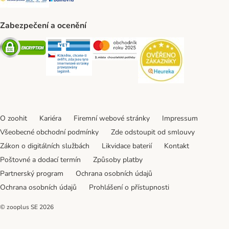
Zabezpečení a ocenění
Security
Security
Security
Security
O zoohit
Kariéra
Firemní webové stránky
Impressum
Všeobecné obchodní podmínky
Zde odstoupit od smlouvy
Zákon o digitálních službách
Likvidace baterií
Kontakt
Poštovné a dodací termín
Způsoby platby
Partnerský program
Ochrana osobních údajů
Ochrana osobních údajů
Prohlášení o přístupnosti
© zooplus SE
2026