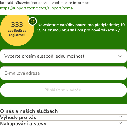
kontakt zákaznického servisu zoohit. Více informací:
https://support.zoohit.cz/cs/support/home
333
Newsletter: nabídky pouze pro předplatitele; 10
% na druhou objednávku pro nové zákazníky
zooBodů za
registraci!
Vyberte prosím alespoň jednu možnost
Přihlásit se k odběru
O nás a našich službách
Výhody pro vás
Nakupování a slevy