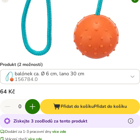
Produkt (2 možností)
balónek ca. Ø 6 cm, lano 30 cm
156784.0
64 Kč
Přidat do košíku
Přidat do košíku
Získejte 3 zooBodů za tento produkt
Dodání za 1-3 pracovní dny
více zde
Vrácení zboží
více zde