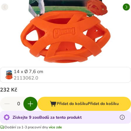
14 x Ø 7,6 cm
2113062.0
232 Kč
Přidat do košíku
Přidat do košíku
Získejte 9 zooBodů za tento produkt
Dodání za 1-3 pracovní dny
více zde