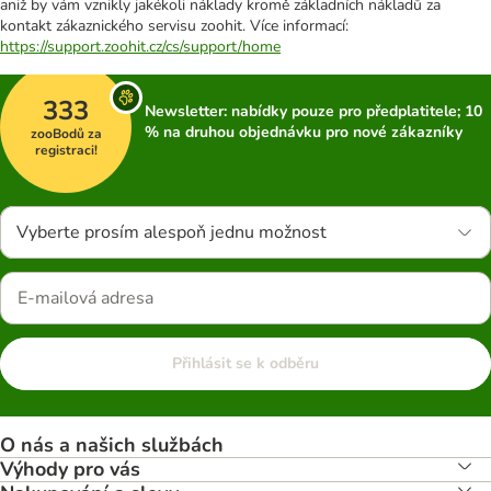
aniž by vám vznikly jakékoli náklady kromě základních nákladů za
kontakt zákaznického servisu zoohit. Více informací:
https://support.zoohit.cz/cs/support/home
333
Newsletter: nabídky pouze pro předplatitele; 10
% na druhou objednávku pro nové zákazníky
zooBodů za
registraci!
Vyberte prosím alespoň jednu možnost
Přihlásit se k odběru
O nás a našich službách
Výhody pro vás