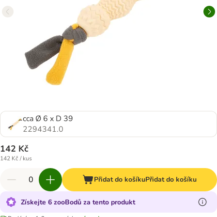
cca Ø 6 x D 39
2294341.0
142 Kč
142 Kč / kus
Přidat do košíku
Přidat do košíku
Získejte 6 zooBodů za tento produkt