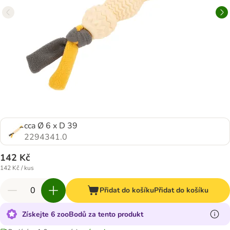
cca Ø 6 x D 39
2294341.0
142 Kč
142 Kč / kus
Přidat do košíku
Přidat do košíku
Získejte 6 zooBodů za tento produkt