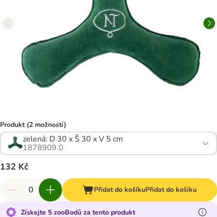
Produkt (2 možností)
zelená: D 30 x Š 30 x V 5 cm
1878909.0
132 Kč
Přidat do košíku
Přidat do košíku
Získejte 5 zooBodů za tento produkt