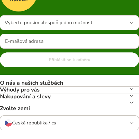
Vyberte prosím alespoň jednu možnost
Přihlásit se k odběru
O nás a našich službách
Výhody pro vás
Nakupování a slevy
Zvolte zemi
Česká republika / cs