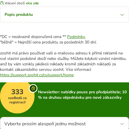
Vrácení zboží
více zde
Popis produktu
*DC = nezávazně doporučená cena **
Podmínky.
"běžně" = Nejnižší cena produktu za posledních 30 dní.
zoohit má právo používat vaši e-mailovou adresu k přímé reklamě na
své vlastní podobné zboží nebo služby. Můžete kdykoli vznést námitku,
aniž by vám vznikly jakékoli náklady kromě základních nákladů za
kontakt zákaznického servisu zoohit. Více informací:
https://support.zoohit.cz/cs/support/home
333
Newsletter: nabídky pouze pro předplatitele; 10
% na druhou objednávku pro nové zákazníky
zooBodů za
registraci!
Vyberte prosím alespoň jednu možnost