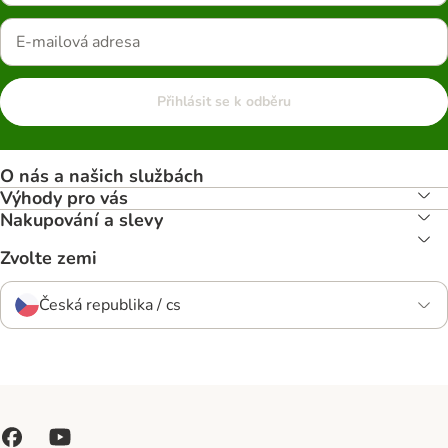
Přihlásit se k odběru
O nás a našich službách
Výhody pro vás
Nakupování a slevy
Zvolte zemi
Česká republika / cs