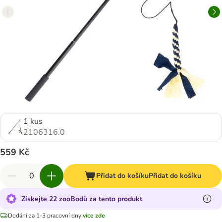
1 kus
2106316.0
559 Kč
Přidat do košíku
Přidat do košíku
Získejte 22 zooBodů za tento produkt
Dodání za 1-3 pracovní dny
více zde