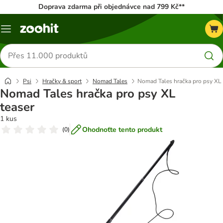
Doprava zdarma při objednávce nad 799 Kč**
Menu
Hledat
produkty
Psi
Hračky & sport
Nomad Tales
Nomad Tales hračka pro psy XL 
Nomad Tales hračka pro psy XL
teaser
1 kus
Ohodnoťte tento produkt
(
0
)