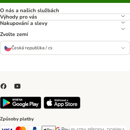
O nás a našich službách
Výhody pro vás
Nakupování a slevy
Zvolte zemi
Česká republika / cs
Způsoby platby
PLATBA PŘEDEM
DOBÍRKA