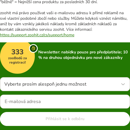
"běžně" = Nejnižší cena produktu za posledních 30 dní.
zoohit má právo používat vaši e-mailovou adresu k přímé reklamě na
své vlastní podobné zboží nebo služby. Můžete kdykoli vznést námitku,
aniž by vám vznikly jakékoli náklady kromě základních nákladů za
kontakt zákaznického servisu zoohit. Více informací:
https://support.zoohit.cz/cs/support/home
333
Newsletter: nabídky pouze pro předplatitele; 10
% na druhou objednávku pro nové zákazníky
zooBodů za
registraci!
Vyberte prosím alespoň jednu možnost
Přihlásit se k odběru