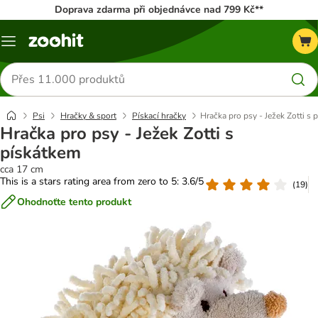
Doprava zdarma při objednávce nad 799 Kč**
Menu
Hledat
produkty
Psi
Hračky & sport
Pískací hračky
Hračka pro psy - Ježek Zotti s 
Hračka pro psy - Ježek Zotti s
pískátkem
cca 17 cm
This is a stars rating area from zero to 5: 3.6/5
(
19
)
Ohodnoťte tento produkt