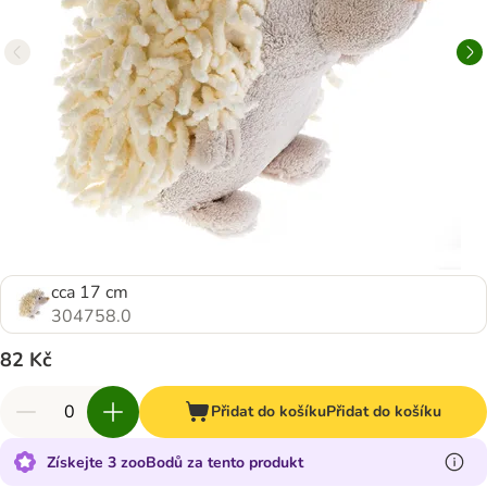
cca 17 cm
304758.0
82 Kč
Přidat do košíku
Přidat do košíku
Získejte 3 zooBodů za tento produkt