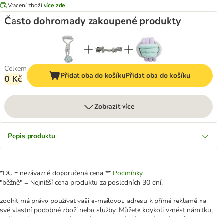
Vrácení zboží
více zde
Často dohromady zakoupené produkty
Celkem
Přidat oba do košíku
Přidat oba do košíku
0 Kč
Zobrazit více
Popis produktu
*DC = nezávazně doporučená cena **
Podmínky.
"běžně" = Nejnižší cena produktu za posledních 30 dní.
zoohit má právo používat vaši e-mailovou adresu k přímé reklamě na
své vlastní podobné zboží nebo služby. Můžete kdykoli vznést námitku,