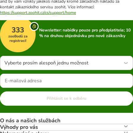
aniž by vám vznikly jakékoli náklady kromě základních nákladů za
kontakt zákaznického servisu zoohit. Více informací:
https://support.zoohit.cz/cs/support/home
333
Newsletter: nabídky pouze pro předplatitele; 10
% na druhou objednávku pro nové zákazníky
zooBodů za
registraci!
Vyberte prosím alespoň jednu možnost
Přihlásit se k odběru
O nás a našich službách
Výhody pro vás