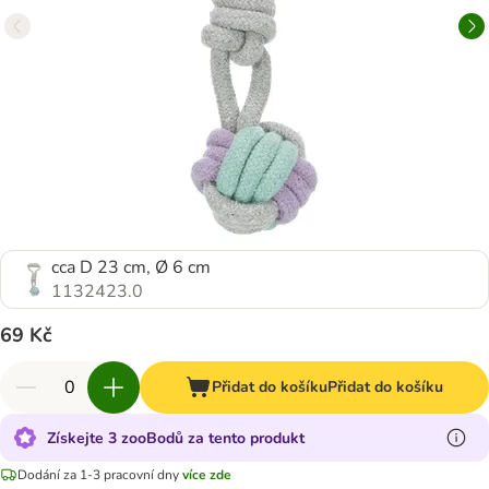
cca D 23 cm, Ø 6 cm
1132423.0
69 Kč
Přidat do košíku
Přidat do košíku
Získejte 3 zooBodů za tento produkt
Dodání za 1-3 pracovní dny
více zde