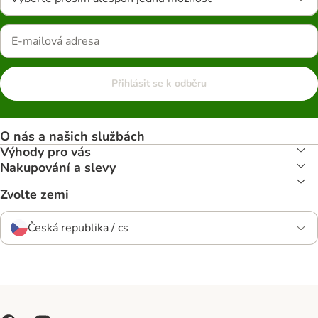
Přihlásit se k odběru
O nás a našich službách
Výhody pro vás
Nakupování a slevy
Zvolte zemi
Česká republika / cs