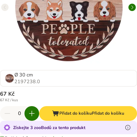
Ø 30 cm
2197238.0
67 Kč
67 Kč / kus
Přidat do košíku
Přidat do košíku
Získejte 3 zooBodů za tento produkt