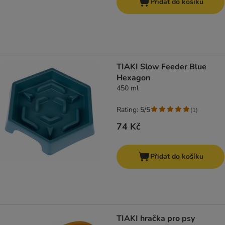
Přidat do košíku
TIAKI Slow Feeder Blue
Hexagon
450 ml
Rating: 5/5
(
1
)
74 Kč
Přidat do košíku
TIAKI hračka pro psy