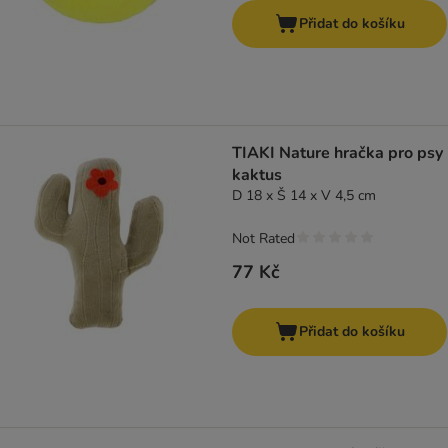
Přidat do košíku
TIAKI Nature hračka pro psy
kaktus
D 18 x Š 14 x V 4,5 cm
Not Rated
77 Kč
Přidat do košíku