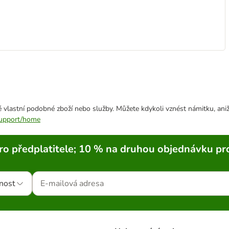
 vlastní podobné zboží nebo služby. Můžete kdykoli vznést námitku, aniž
/support/home
ro předplatitele; 10 % na druhou objednávku pr
nost