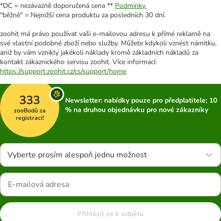
*DC = nezávazně doporučená cena **
Podmínky.
"běžně" = Nejnižší cena produktu za posledních 30 dní.
zoohit má právo používat vaši e-mailovou adresu k přímé reklamě na
své vlastní podobné zboží nebo služby. Můžete kdykoli vznést námitku,
aniž by vám vznikly jakékoli náklady kromě základních nákladů za
kontakt zákaznického servisu zoohit. Více informací:
https://support.zoohit.cz/cs/support/home
333
Newsletter: nabídky pouze pro předplatitele; 10
% na druhou objednávku pro nové zákazníky
zooBodů za
registraci!
Vyberte prosím alespoň jednu možnost
Přihlásit se k odběru