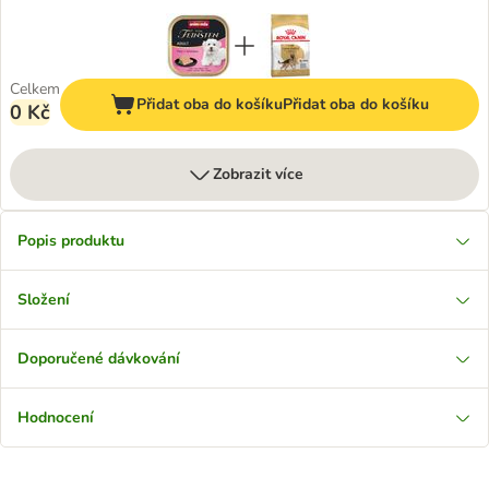
Celkem
Přidat oba do košíku
Přidat oba do košíku
0 Kč
Zobrazit více
Popis produktu
Složení
Doporučené dávkování
Hodnocení